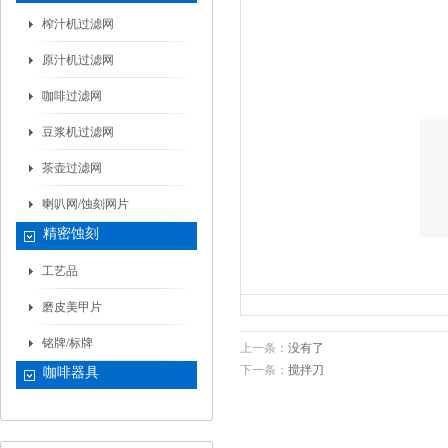
榨汁机过滤网
原汁机过滤网
咖啡过滤网
豆浆机过滤网
茶壶过滤网
喇叭网/蚀刻网片
精密蚀刻
工艺品
磨皮美甲片
铭牌/标牌
上一条：
没有了
下一条：
搅拌刀
咖啡器具