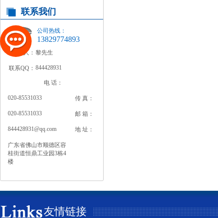
联系我们
公司热线：
13829774893
联系人：
黎先生
844428931
联系QQ：
电 话：
020-85531033
传 真：
020-85531033
邮 箱：
844428931@qq.com
地 址：
广东省佛山市顺德区容
桂街道恒鼎工业园3栋4
楼
友情链接