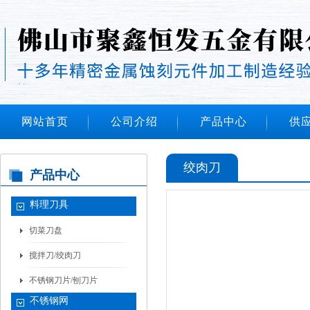
网站首页
公司介绍
产品中心
供
绞肉刀
产品中心
料理刀具
切菜刀盘
搅拌刀/绞肉刀
不锈钢刀片/刨刀片
不锈钢网