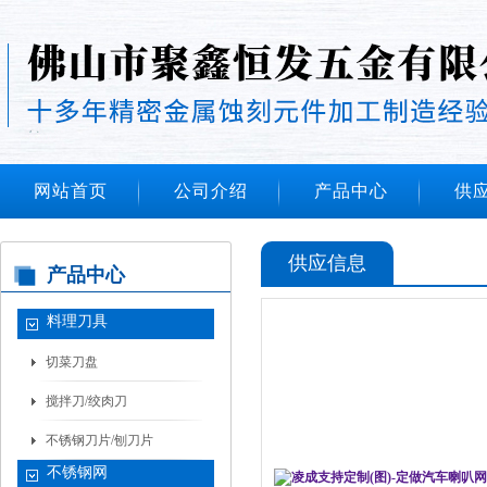
网站首页
公司介绍
产品中心
供
供应信息
产品中心
料理刀具
切菜刀盘
搅拌刀/绞肉刀
不锈钢刀片/刨刀片
不锈钢网