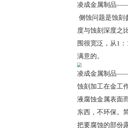
凌成金属制品—
侧蚀问题是蚀刻
度与蚀刻深度之
围很宽泛，从1：
满意的。
凌成金属制品—
蚀刻加工在金工
液腐蚀金属表面
东西，不环保。
把要腐蚀的部份