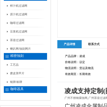
榨汁机过滤网
原汁机过滤网
咖啡过滤网
豆浆机过滤网
茶壶过滤网
产品详情
联系方式
喇叭网/蚀刻网片
精密蚀刻
产品品牌：凌成
价格说明：议定
工艺品
物流说明：货运及物流
磨皮美甲片
有效期至：长期有效
铭牌/标牌
咖啡器具
凌成支持定制(
,
广州不锈钢腐蚀网
广州茶壶过滤
广州凌成金属制品