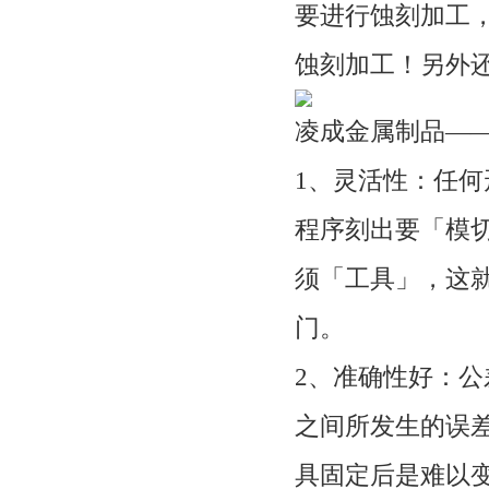
要进行蚀刻加工
蚀刻加工！另外
凌成金属制品—
1、灵活性：任
程序刻出要「模
须「工具」，这
门。
2、准确性好：公
之间所发生的误
具固定后是难以