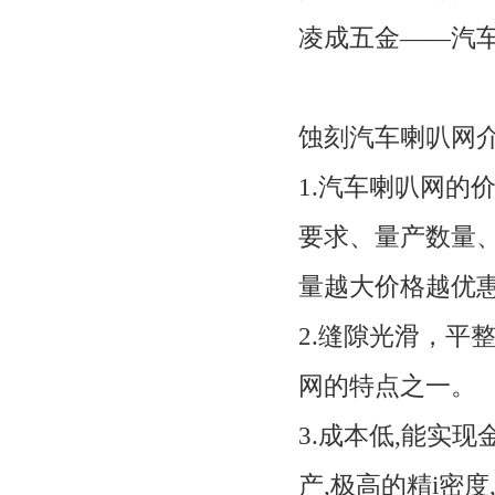
凌成五金——汽
蚀刻汽车喇叭网
1.汽车喇叭网的
要求、量产数量
量越大价格越优
2.缝隙光滑，平
网的特点之一。
3.成本低,能实
产,极高的精i密