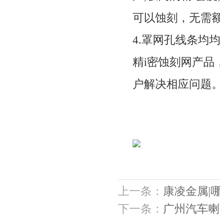
可以蚀刻，无需
4.罩网孔线条均
精i密蚀刻网产品
户解决相应问题
上一条：
康凌金属|
下一条：
广州汽车喇