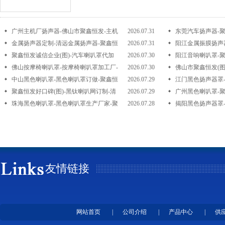
广州主机厂扬声器-佛山市聚鑫恒发-主机
2026.07.31
东莞汽车扬声器-聚
厂扬声...
金属扬声器定制-清远金属扬声器-聚鑫恒
2026.07.31
车扬声...
阳江金属振膜扬声
发诚信企业
聚鑫恒发诚信企业(图)-汽车喇叭罩代加
2026.07.30
扬声器定做
阳江音响喇叭罩-聚
工-中山...
佛山按摩椅喇叭罩-按摩椅喇叭罩加工厂-
2026.07.30
响喇叭...
佛山市聚鑫恒发(图
聚鑫恒...
中山黑色喇叭罩-黑色喇叭罩订做-聚鑫恒
2026.07.29
厂-肇庆...
江门黑色扬声器罩
发
聚鑫恒发好口碑(图)-黑钛喇叭网订制-清
2026.07.29
扬声器...
广州黑色喇叭罩-聚
远黑钛...
珠海黑色喇叭罩-黑色喇叭罩生产厂家-聚
2026.07.28
色喇叭...
揭阳黑色扬声器罩-
鑫恒发...
黑色扬...
友情链接
网站首页
|
公司介绍
|
产品中心
|
供