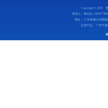
Copyright © 2026
联系人：黎先生 1382977489
地址： 广东省佛山市顺德
主营产品： 广州不锈