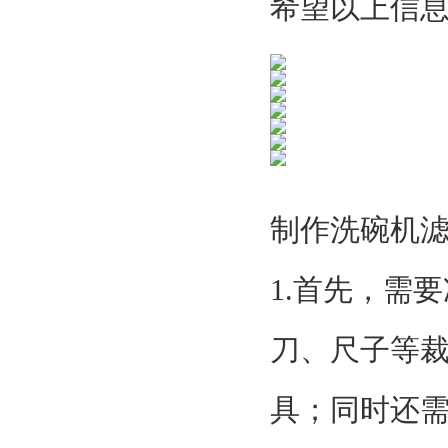
希望以上信
制作洗碗机
1.首先，需
刀、尺子等
具；同时还