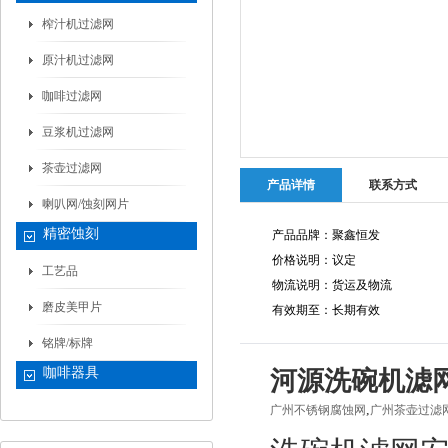
榨汁机过滤网
原汁机过滤网
咖啡过滤网
豆浆机过滤网
茶壶过滤网
产品详情
联系方式
喇叭网/蚀刻网片
精密蚀刻
产品品牌：聚鑫恒发
价格说明：议定
工艺品
物流说明：货运及物流
磨皮美甲片
有效期至：长期有效
铭牌/标牌
咖啡器具
河源洗碗机滤网
,
广州不锈钢腐蚀网
广州茶壶过滤