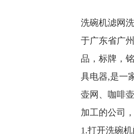
洗碗机滤网
于广东省广州
品，标牌，铭
具电器,是一
壶网、咖啡
加工的公司
1.打开洗碗