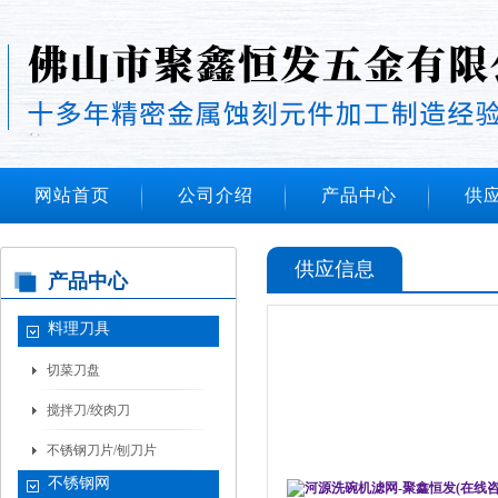
网站首页
公司介绍
产品中心
供
供应信息
产品中心
料理刀具
切菜刀盘
搅拌刀/绞肉刀
不锈钢刀片/刨刀片
不锈钢网