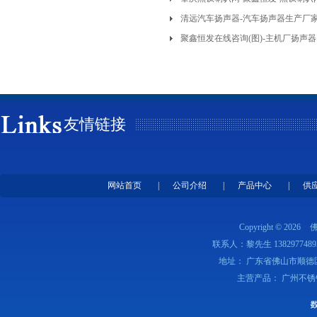
清远汽车扬声器-汽车扬声器生产厂
聚鑫恒发在线咨询(图)-主机厂扬声
友情链接
网站首页
|
公司介绍
|
产品中心
|
供
Copyright © 2026
联系人：黎先生 1382977489
地址： 广东省佛山市顺德
主营产品： 广州不锈