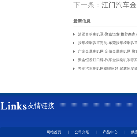
下一条：
江门汽车金
最新信息
清远音响喇叭罩-聚鑫恒发(推荐商家
按摩椅喇叭罩定制-东莞按摩椅喇叭
广东金属喇叭网-定做金属喇叭网-聚
聚鑫恒发好口碑-汽车金属喇叭罩哪
奔驰汽车喇叭网罩哪家好-聚鑫恒发
友情链接
网站首页
|
公司介绍
|
产品中心
|
供