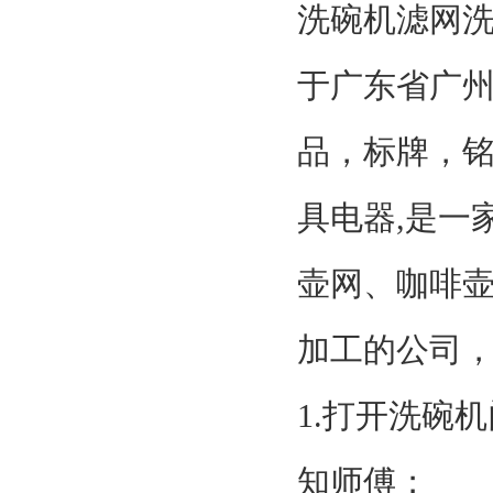
洗碗机滤网
于广东省广州
品，标牌，铭
具电器,是一
壶网、咖啡
加工的公司
1.打开洗碗
知师傅；