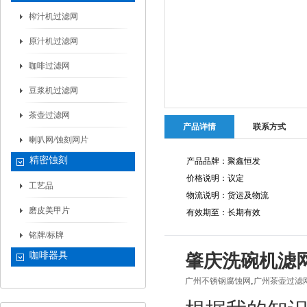
榨汁机过滤网
原汁机过滤网
咖啡过滤网
豆浆机过滤网
茶壶过滤网
产品详情
联系方式
喇叭网/蚀刻网片
精密蚀刻
产品品牌：聚鑫恒发
价格说明：议定
工艺品
物流说明：货运及物流
磨皮美甲片
有效期至：长期有效
铭牌/标牌
咖啡器具
肇庆洗碗机滤网
,
广州不锈钢腐蚀网
广州茶壶过滤