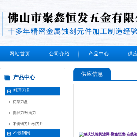
网站首页
公司介绍
产品中心
供
供应信息
产品中心
料理刀具
切菜刀盘
搅拌刀/绞肉刀
不锈钢刀片/刨刀片
不锈钢网