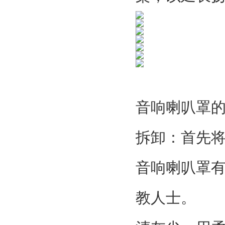
音响喇叭罩
拆卸：首先
音响喇叭罩
教人士。