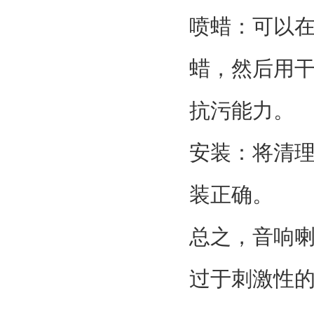
喷蜡：可以
蜡，然后用
抗污能力。
安装：将清
装正确。
总之，音响
过于刺激性