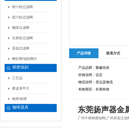
榨汁机过滤网
原汁机过滤网
咖啡过滤网
豆浆机过滤网
茶壶过滤网
产品详情
联系方式
喇叭网/蚀刻网片
精密蚀刻
产品品牌：聚鑫恒发
价格说明：议定
工艺品
物流说明：货运及物流
磨皮美甲片
有效期至：长期有效
铭牌/标牌
咖啡器具
东莞扬声器金属
,
广州不锈钢腐蚀网
广州茶壶过滤