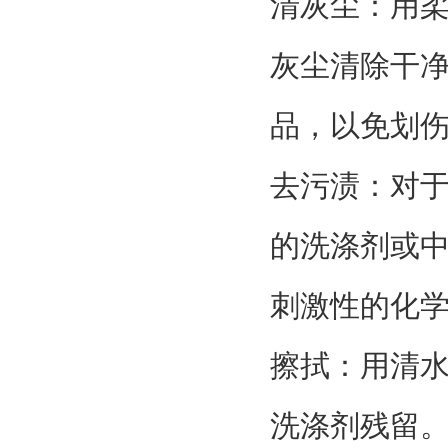
清灰尘：用
灰尘清除干
品，以免划
去污渍：对
的洗涤剂或
刺激性的化
擦拭：用清
洗涤剂残留