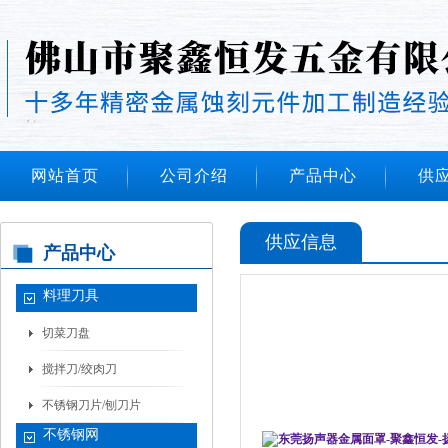
网站首页
公司介绍
产品中心
供
供应信息
产品中心
料理刀具
切菜刀盘
搅拌刀/绞肉刀
不锈钢刀片/刨刀片
不锈钢网