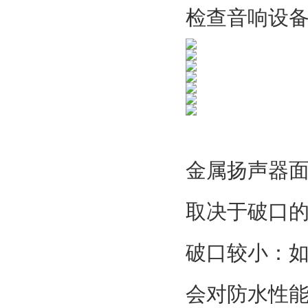
检查音响设
金属扬声器
取决于破口
破口较小：
会对防水性