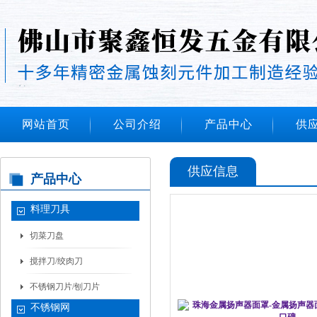
网站首页
公司介绍
产品中心
供
供应信息
产品中心
料理刀具
切菜刀盘
搅拌刀/绞肉刀
不锈钢刀片/刨刀片
不锈钢网