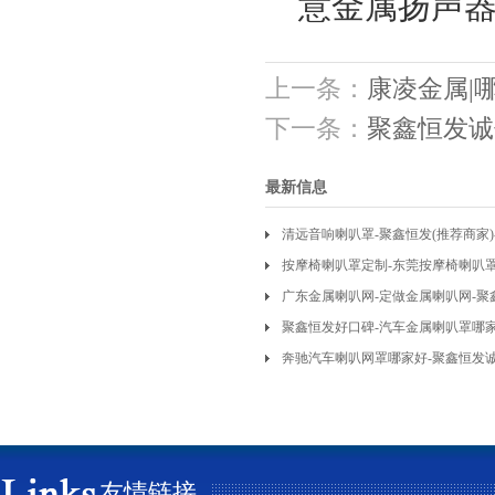
意金属扬声
上一条：
康凌金属|
下一条：
聚鑫恒发诚
最新信息
清远音响喇叭罩-聚鑫恒发(推荐商家
按摩椅喇叭罩定制-东莞按摩椅喇叭
广东金属喇叭网-定做金属喇叭网-聚
聚鑫恒发好口碑-汽车金属喇叭罩哪
奔驰汽车喇叭网罩哪家好-聚鑫恒发
友情链接