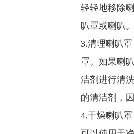
轻轻地移除
叭罩或喇叭
3.清理喇叭
罩。如果喇
洁剂进行清
的清洁剂，
4.干燥喇叭
可以使用干