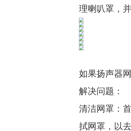
理喇叭罩，
如果扬声器
解决问题：
清洁网罩：
拭网罩，以