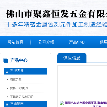
网站首页
公司介绍
产品中心
供
供应信息
产品中心
料理刀具
切菜刀盘
搅拌刀/绞肉刀
不锈钢刀片/刨刀片
不锈钢网