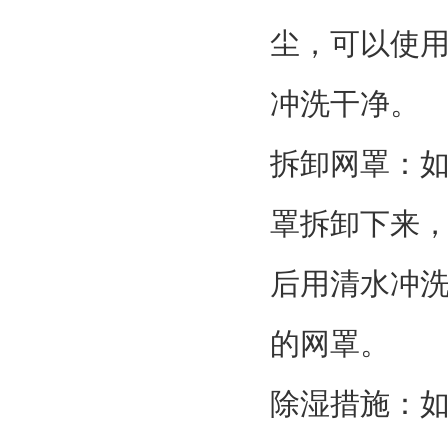
尘，可以使
冲洗干净。
拆卸网罩：
罩拆卸下来
后用清水冲
的网罩。
除湿措施：