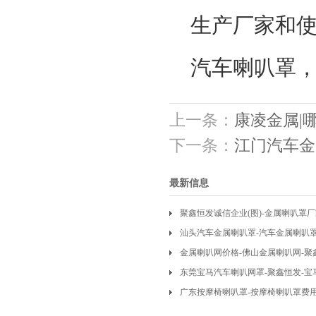
生产厂家和
汽车喇叭罩
上一条：
康凌金属|
下一条：
江门汽车金
最新信息
聚鑫恒发诚信企业(图)-金属喇叭罩
汕头汽车金属喇叭罩-汽车金属喇叭
金属喇叭网价格-佛山金属喇叭网-聚
东莞宝马汽车喇叭网罩-聚鑫恒发-
广东按摩椅喇叭罩-按摩椅喇叭罩费用