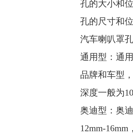
孔的大小和
孔的尺寸和
汽车喇叭罩
通用型：通
品牌和车型，
深度一般为10
奥迪型：奥
12mm-16