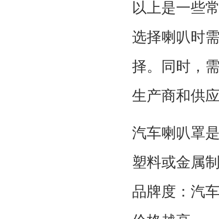
以上是一些
选择喇叭时
择。同时，
生产商和供
汽车喇叭罩
塑料或金属
品牌度：汽