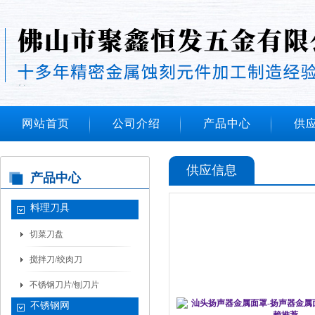
网站首页
公司介绍
产品中心
供
供应信息
产品中心
料理刀具
切菜刀盘
搅拌刀/绞肉刀
不锈钢刀片/刨刀片
不锈钢网