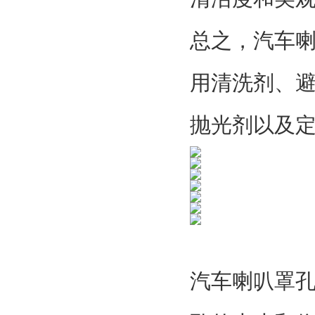
总之，汽车
用清洗剂、
抛光剂以及
汽车喇叭罩