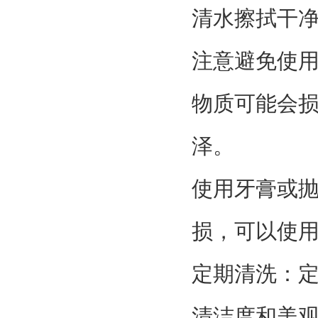
清水擦拭干
注意避免使
物质可能会
泽。
使用牙膏或
损，可以使
定期清洗：
清洁度和美