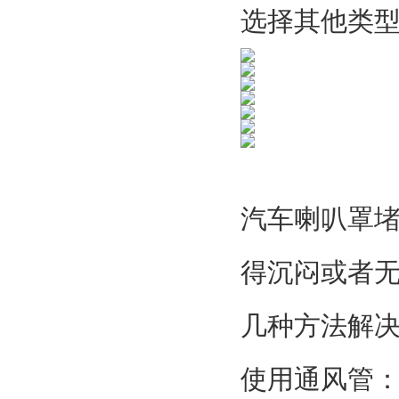
选择其他类
汽车喇叭罩
得沉闷或者
几种方法解
使用通风管