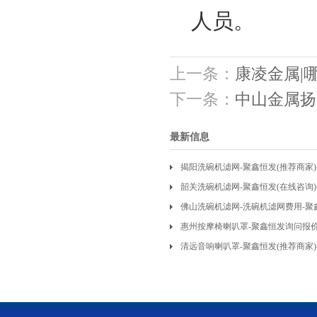
人员。
上一条：
康凌金属|
下一条：
中山金属扬
最新信息
揭阳洗碗机滤网-聚鑫恒发(推荐商家
韶关洗碗机滤网-聚鑫恒发(在线咨询
佛山洗碗机滤网-洗碗机滤网费用-聚
惠州按摩椅喇叭罩-聚鑫恒发询问报
清远音响喇叭罩-聚鑫恒发(推荐商家