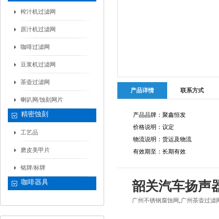
榨汁机过滤网
原汁机过滤网
咖啡过滤网
豆浆机过滤网
茶壶过滤网
产品详情
联系方式
喇叭网/蚀刻网片
精密蚀刻
产品品牌：聚鑫恒发
价格说明：议定
工艺品
物流说明：货运及物流
磨皮美甲片
有效期至：长期有效
铭牌/标牌
咖啡器具
韶关汽车扬声器
,
广州不锈钢腐蚀网
广州茶壶过滤