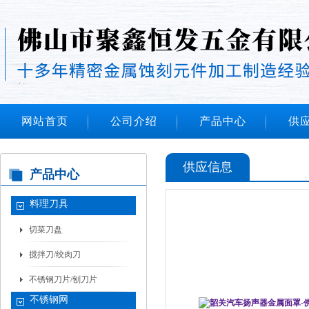
网站首页
公司介绍
产品中心
供
供应信息
产品中心
料理刀具
切菜刀盘
搅拌刀/绞肉刀
不锈钢刀片/刨刀片
不锈钢网