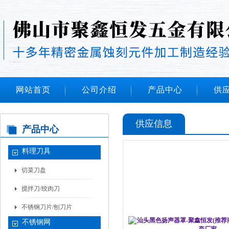
网站首页
公司介绍
产品中心
供
供应信息
产品中心
料理刀具
切菜刀盘
搅拌刀/绞肉刀
不锈钢刀片/刨刀片
不锈钢网