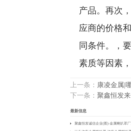
产品。再次
应商的价格
同条件。，
素质等因素
上一条：
康凌金属|
下一条：
聚鑫恒发来
最新信息
聚鑫恒发诚信企业(图)-金属喇叭罩