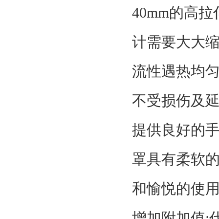
40mm的高
计需要大大
流性遇热均
不受损伤及
提供良好的手
罩具有柔软
和愉悦的使
增加附加值: