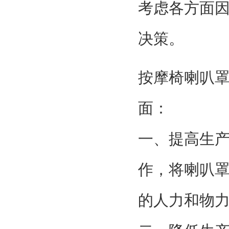
考虑各方面
决策。
按摩椅喇叭
面：
一、提高生
作，将喇叭
的人力和物