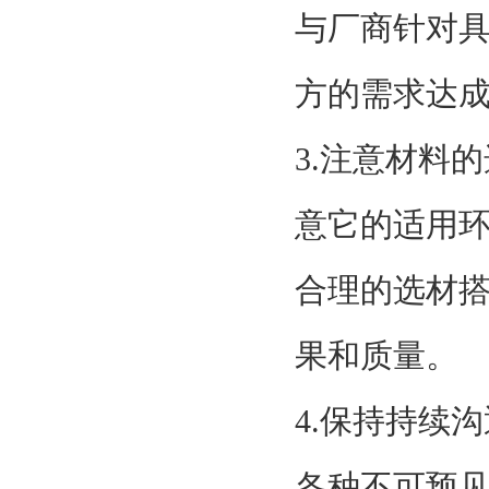
与厂商针对
方的需求达
3.注意材料
意它的适用
合理的选材
果和质量。
4.保持持续
各种不可预