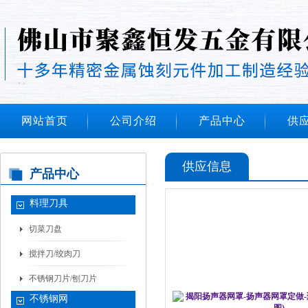
网站首页
公司介绍
产品中心
供
供应信息
产品中心
料理刀具
切菜刀盘
搅拌刀/绞肉刀
不锈钢刀片/刨刀片
不锈钢网