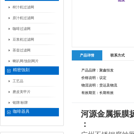
榨汁机过滤网
原汁机过滤网
咖啡过滤网
豆浆机过滤网
茶壶过滤网
产品详情
联系方式
喇叭网/蚀刻网片
精密蚀刻
产品品牌：聚鑫恒发
价格说明：议定
工艺品
物流说明：货运及物流
磨皮美甲片
有效期至：长期有效
铭牌/标牌
咖啡器具
河源金属振膜
：