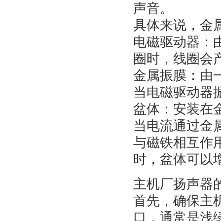
声音。
具体来说，金
电磁驱动器：
圈时，线圈会
金属振膜：由
当电磁驱动器
盆体：安装在
当电流通过金
与磁铁相互作
时，盆体可以
主机厂扬声器
首先，确保主
口，通常是浅