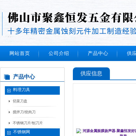
网站首页
公司介绍
产品中心
供
供应信息
产品中心
料理刀具
切菜刀盘
搅拌刀/绞肉刀
不锈钢刀片/刨刀片
不锈钢网