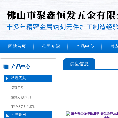
网站首页
公司介绍
产品中心
供
供应信息
产品中心
料理刀具
切菜刀盘
搅拌刀/绞肉刀
不锈钢刀片/刨刀片
不锈钢网