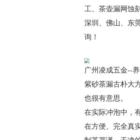
工、茶壶漏网蚀
深圳、佛山、东
询！
广州凌成五金--
紫砂茶漏古朴大
也很有意思。
在实际冲泡中，
在方便、完全真