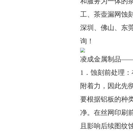
和服务为一体的
工、茶壶漏网蚀
深圳、佛山、东
询！
凌成金属制品—
1．蚀刻前处理
附着力，因此先
要根据铝板的种
净。在丝网印刷
且影响后续图纹