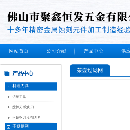
网站首页
公司介绍
产品中心
供
茶壶过滤网
产品中心
料理刀具
切菜刀盘
搅拌刀/绞肉刀
不锈钢刀片/刨刀片
不锈钢网