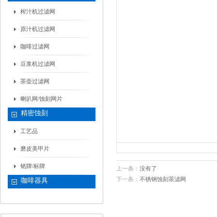
榨汁机过滤网
原汁机过滤网
咖啡过滤网
豆浆机过滤网
茶壶过滤网
喇叭网/蚀刻网片
精密蚀刻
工艺品
磨皮美甲片
铭牌/标牌
上一条：
没有了
下一条：
不锈钢蚀刻茶滤网
咖啡器具