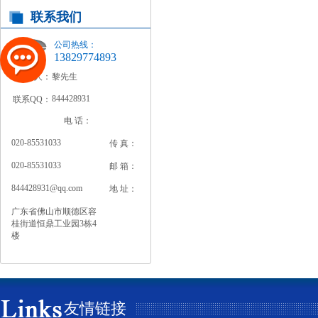
联系我们
公司热线：
13829774893
联系人：
黎先生
844428931
联系QQ：
电 话：
020-85531033
传 真：
020-85531033
邮 箱：
844428931@qq.com
地 址：
广东省佛山市顺德区容
桂街道恒鼎工业园3栋4
楼
友情链接