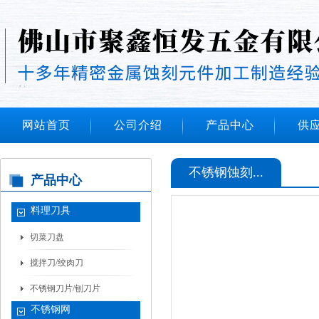
网站首页
公司介绍
产品中心
供
不锈钢蚀刻...
产品中心
料理刀具
切菜刀盘
搅拌刀/绞肉刀
不锈钢刀片/刨刀片
不锈钢网