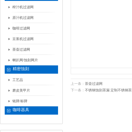
榨汁机过滤网
原汁机过滤网
咖啡过滤网
豆浆机过滤网
茶壶过滤网
喇叭网/蚀刻网片
精密蚀刻
工艺品
上一条：
茶壶过滤网
下一条：
不锈钢蚀刻茶漏 定制不锈钢茶
磨皮美甲片
铭牌/标牌
咖啡器具