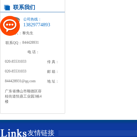
联系我们
公司热线：
13829774893
联系人：
黎先生
844428931
联系QQ：
电 话：
020-85531033
传 真：
020-85531033
邮 箱：
844428931@qq.com
地 址：
广东省佛山市顺德区容
桂街道恒鼎工业园3栋4
楼
友情链接