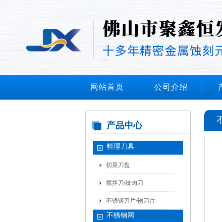
网站首页
公司介绍
产品中心
料理刀具
切菜刀盘
搅拌刀/绞肉刀
不锈钢刀片/刨刀片
不锈钢网