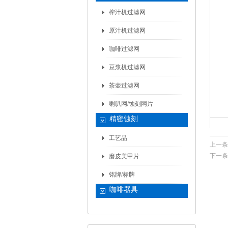
榨汁机过滤网
原汁机过滤网
咖啡过滤网
豆浆机过滤网
茶壶过滤网
喇叭网/蚀刻网片
精密蚀刻
工艺品
上一条
下一条
磨皮美甲片
铭牌/标牌
咖啡器具