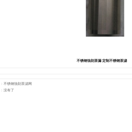
不锈钢蚀刻茶漏 定制不锈钢茶滤
：
不锈钢蚀刻茶滤网
：
没有了