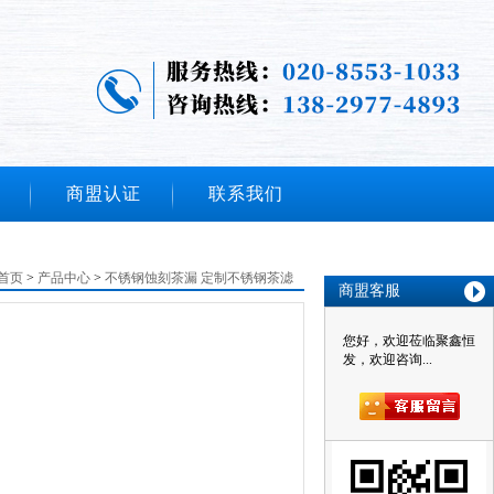
13829774893
公司热线：
商盟认证
联系我们
首页
>
产品中心
>
不锈钢蚀刻茶漏 定制不锈钢茶滤
商盟客服
您好，欢迎莅临聚鑫恒
发，欢迎咨询...