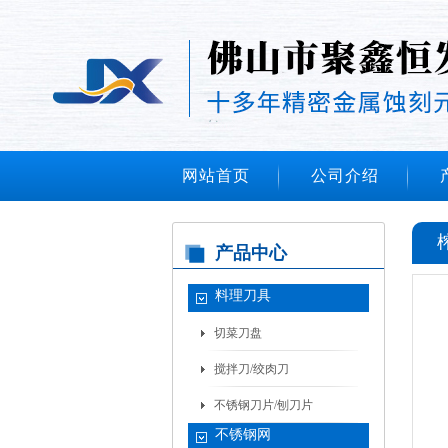
网站首页
公司介绍
产品中心
料理刀具
切菜刀盘
搅拌刀/绞肉刀
不锈钢刀片/刨刀片
不锈钢网