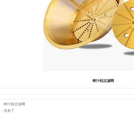
榨汁机过滤网
：
榨汁机过滤网
：
没有了