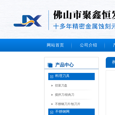
网站首页
公司介绍
产品中心
料理刀具
切菜刀盘
搅拌刀/绞肉刀
不锈钢刀片/刨刀片
不锈钢网